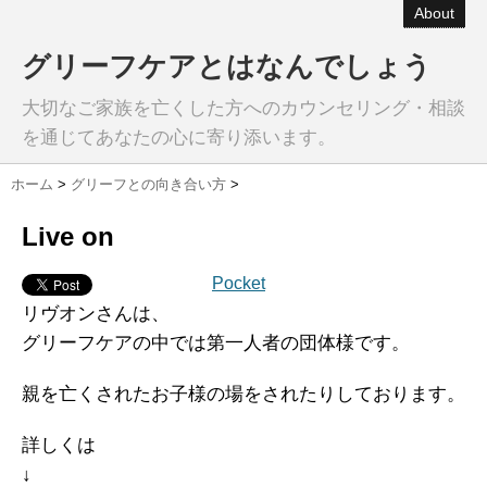
About
グリーフケアとはなんでしょう
大切なご家族を亡くした方へのカウンセリング・相談
を通じてあなたの心に寄り添います。
ホーム
>
グリーフとの向き合い方
>
Live on
Pocket
リヴオンさんは、
グリーフケアの中では第一人者の団体様です。
親を亡くされたお子様の場をされたりしております。
詳しくは
↓