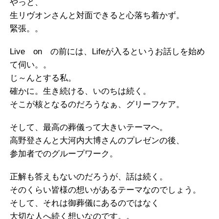
やっと、
生リヴオンさんと対面できると心落ち着かず。
緊張。。
Live on の前には、Lifeが入るというお話しを始め
て伺い。。
じ～んとする私。
確かに。生き続ける、いのちは続く。
そこが核となるのだろうなぁ、グリーフケア。
そして、最高の葬儀って大きいテーマへ。
高野登さんと大河内大博さんのプレゼンの後、
参加者でのグループワーク。
正解も答えもないのだろうが、話は続く。
そのくらい皆様の想いがあるテーマなのでしょう。
そして、それは御葬儀にあるのではなく
大切な人へ続く想いなのです。。