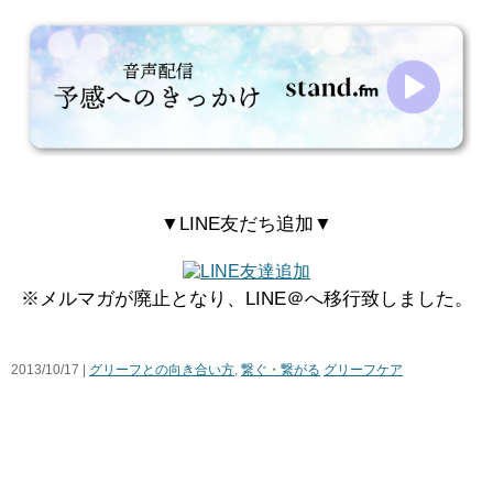
▼LINE友だち追加▼
※メルマガが廃止となり、LINE＠へ移行致しました。
2013/10/17 |
グリーフとの向き合い方
,
繋ぐ・繋がる
グリーフケア