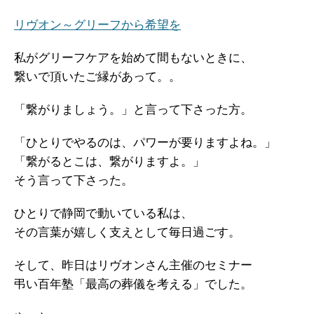
リヴオン～グリーフから希望を
私がグリーフケアを始めて間もないときに、
繋いで頂いたご縁があって。。
「繋がりましょう。」と言って下さった方。
「ひとりでやるのは、パワーが要りますよね。」
「繋がるとこは、繋がりますよ。」
そう言って下さった。
ひとりで静岡で動いている私は、
その言葉が嬉しく支えとして毎日過ごす。
そして、昨日はリヴオンさん主催のセミナー
弔い百年塾「最高の葬儀を考える」でした。