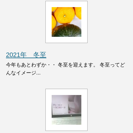
2021年 冬至
今年もあとわずか・・ 冬至を迎えます。 冬至ってど
んなイメージ...