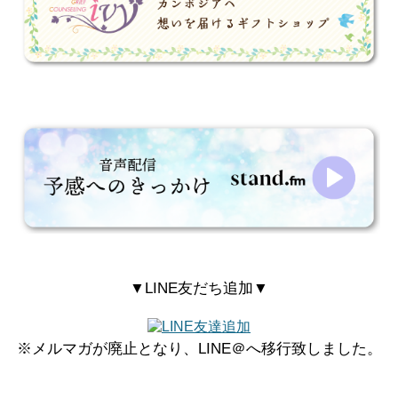
▼LINE友だち追加▼
※メルマガが廃止となり、LINE＠へ移行致しました。