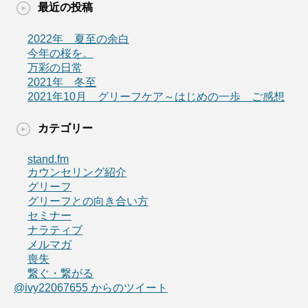
最近の投稿
2022年 夏至の余白
今年の桜を。
万彩の日常
2021年 冬至
2021年10月 グリーフケア～はじめの一歩 ご感想
カテゴリー
stand.fm
カウンセリング紹介
グリーフ
グリーフとの向き合い方
セミナー
ナラティブ
メルマガ
喪失
繋ぐ・繋がる
@ivy22067655 からのツイート