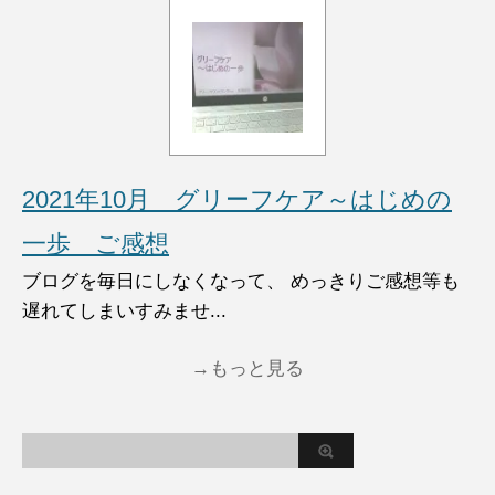
2021年10月 グリーフケア～はじめの
一歩 ご感想
ブログを毎日にしなくなって、 めっきりご感想等も
遅れてしまいすみませ...
→もっと見る