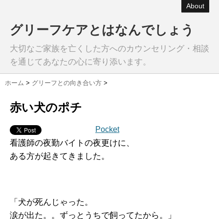
About
グリーフケアとはなんでしょう
大切なご家族を亡くした方へのカウンセリング・相談
を通じてあなたの心に寄り添います。
ホーム
>
グリーフとの向き合い方
>
赤い犬のポチ
Pocket
看護師の夜勤バイトの夜更けに、
ある方が起きてきました。
「犬が死んじゃった。
涙が出た。。ずっとうちで飼ってたから。」