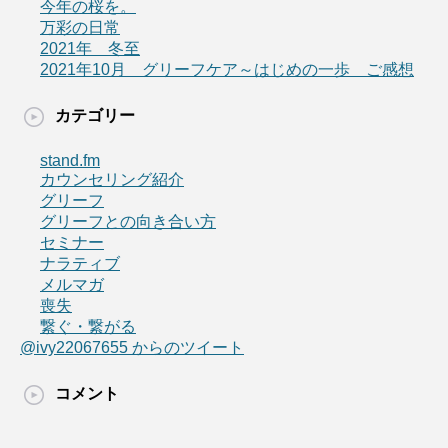
今年の桜を。
万彩の日常
2021年 冬至
2021年10月 グリーフケア～はじめの一歩 ご感想
カテゴリー
stand.fm
カウンセリング紹介
グリーフ
グリーフとの向き合い方
セミナー
ナラティブ
メルマガ
喪失
繋ぐ・繋がる
@ivy22067655 からのツイート
コメント