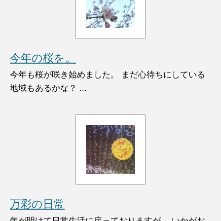
今年の桜を。
今年も桜が咲き始めました。 まだ心待ちにしている
地域もあるかな？ ...
万彩の日常
年が明けて日常生活に戻っておりますが、 いかがお