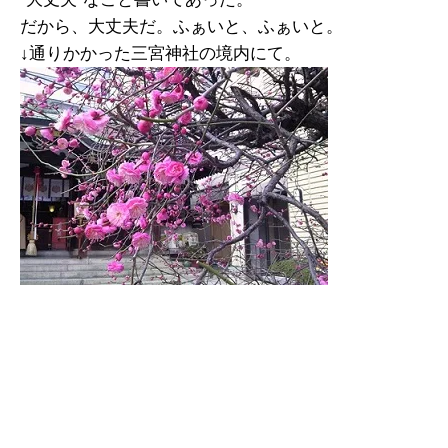
だから、大丈夫だ。ふぁいと、ふぁいと。
↓通りかかった三宮神社の境内にて。