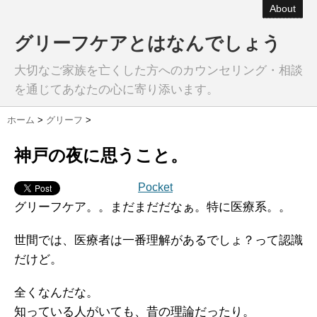
About
グリーフケアとはなんでしょう
大切なご家族を亡くした方へのカウンセリング・相談
を通じてあなたの心に寄り添います。
ホーム
>
グリーフ
>
神戸の夜に思うこと。
Pocket
グリーフケア。。まだまだだなぁ。特に医療系。。
世間では、医療者は一番理解があるでしょ？って認識
だけど。
全くなんだな。
知っている人がいても、昔の理論だったり。