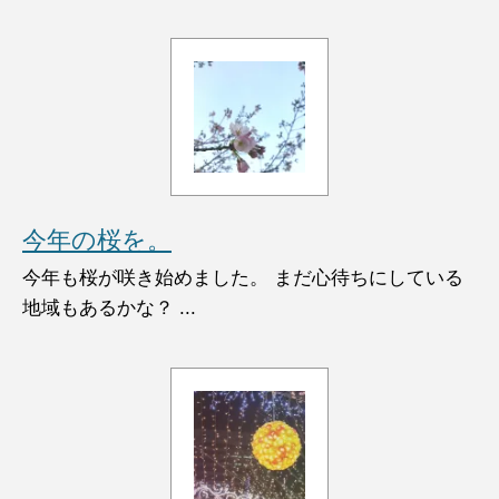
今年の桜を。
今年も桜が咲き始めました。 まだ心待ちにしている
地域もあるかな？ ...