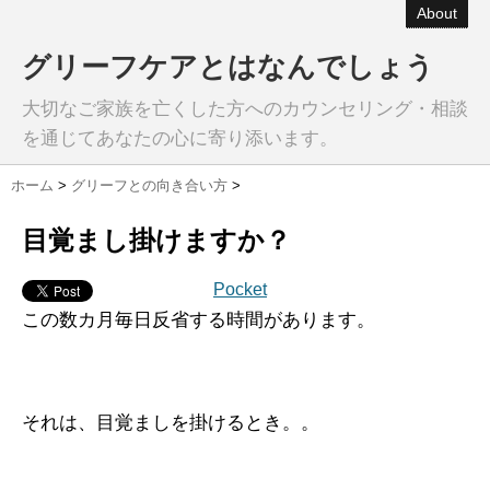
About
グリーフケアとはなんでしょう
大切なご家族を亡くした方へのカウンセリング・相談
を通じてあなたの心に寄り添います。
ホーム
>
グリーフとの向き合い方
>
目覚まし掛けますか？
Pocket
この数カ月毎日反省する時間があります。
それは、目覚ましを掛けるとき。。