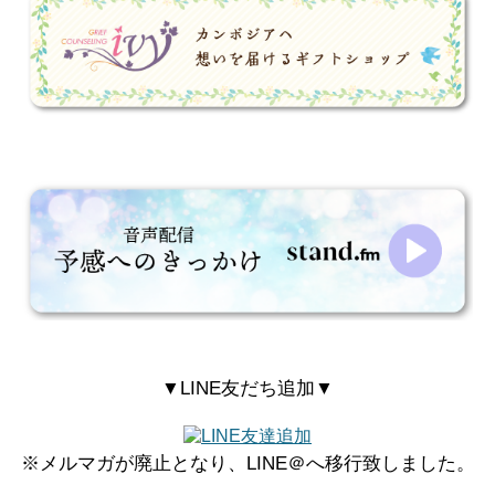
▼LINE友だち追加▼
※メルマガが廃止となり、LINE＠へ移行致しました。