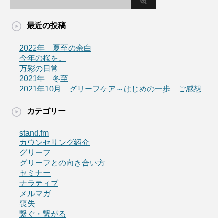
最近の投稿
2022年 夏至の余白
今年の桜を。
万彩の日常
2021年 冬至
2021年10月 グリーフケア～はじめの一歩 ご感想
カテゴリー
stand.fm
カウンセリング紹介
グリーフ
グリーフとの向き合い方
セミナー
ナラティブ
メルマガ
喪失
繋ぐ・繋がる