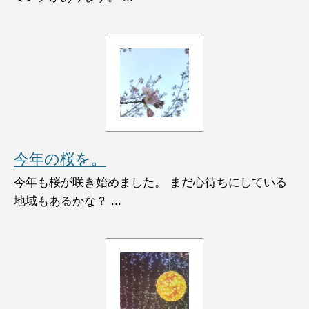
今年の桜を。
今年も桜が咲き始めました。 まだ心待ちにしている
地域もあるかな？ ...