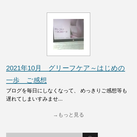
2021年10月 グリーフケア～はじめの
一歩 ご感想
ブログを毎日にしなくなって、 めっきりご感想等も
遅れてしまいすみませ...
→もっと見る