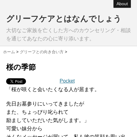
About
グリーフケアとはなんでしょう
大切なご家族を亡くした方へのカウンセリング・相談
を通じてあなたの心に寄り添います。
ホーム
>
グリーフとの向き合い方
>
桜の季節
Pocket
「桜が咲くと会いたくなる人が居ます。
先日お墓参りにいってきましたが
また、ちょっぴり叱られて
励ましていただいた気がします。」
可愛い妹分から
そんなメッセージが届いて、私も彼の笑顔を思い出