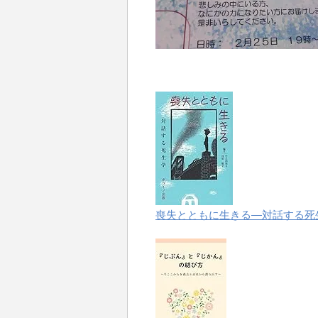
喪失とともに生きる―対話する死