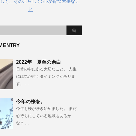
しく、そのこらしく: 心が育つ大事なこ
と
W ENTRY
2022年 夏至の余白
日常の中にある大切なこと、 人生
には気が付くタイミングがありま
す。 ...
今年の桜を。
今年も桜が咲き始めました。 まだ
心待ちにしている地域もあるか
な？ ...