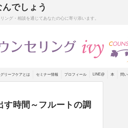
なんでしょう
セリング・相談を通じてあなたの心に寄り添います。
LINE@
グリーフケアとは
セミナー情報
プロフィール
本
問い
出す時間～フルートの調