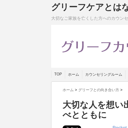
グリーフケアとは
大切なご家族を亡くした方へのカウン
TOP
ホーム
カウンセリングルーム
ホーム
>
グリーフとの向き合い方
>
大切な人を想い
べとともに
Pocket