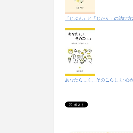
「じぶん」と「じかん」の結び方:
あなたらしく、そのこらしく: 心