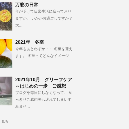
万彩の日常
年が明けて日常生活に戻っており
ますが、 いかがお過ごしですか？
大...
2021年 冬至
今年もあとわずか・・ 冬至を迎え
ます。 冬至ってどんなイメージ...
2021年10月 グリーフケア
～はじめの一歩 ご感想
ブログを毎日にしなくなって、 め
っきりご感想等も遅れてしまいす
みませ...
と見る