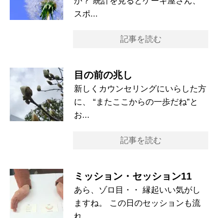
か？ 統計を見るとケーキ屋さん、
スポ...
記事を読む
目の前の兆し
新しくカウンセリングにいらした方
に、 “またここからの一歩だね”と
お...
記事を読む
ミッション・セッション11
あら、ゾロ目・・ 縁起いい気がし
ますね。 この日のセッションも流
れ...