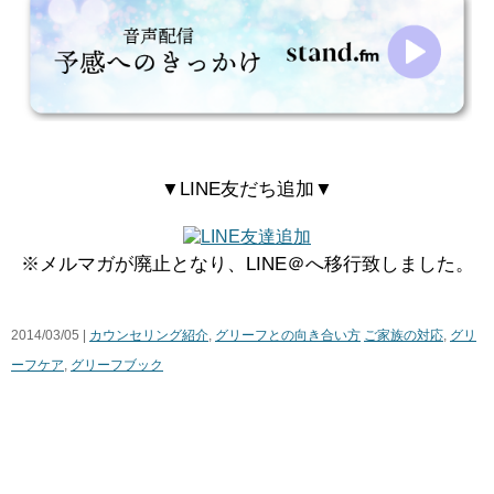
▼LINE友だち追加▼
※メルマガが廃止となり、LINE＠へ移行致しました。
2014/03/05 |
カウンセリング紹介
,
グリーフとの向き合い方
ご家族の対応
,
グリ
ーフケア
,
グリーフブック