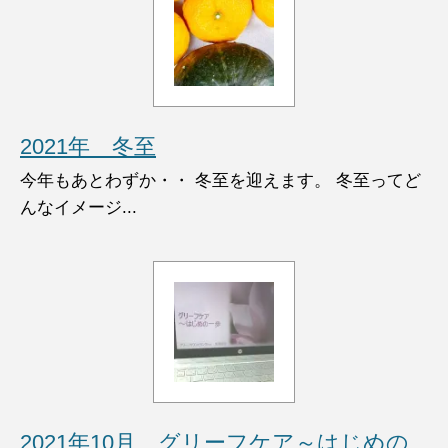
2021年 冬至
今年もあとわずか・・ 冬至を迎えます。 冬至ってど
んなイメージ...
2021年10月 グリーフケア～はじめの