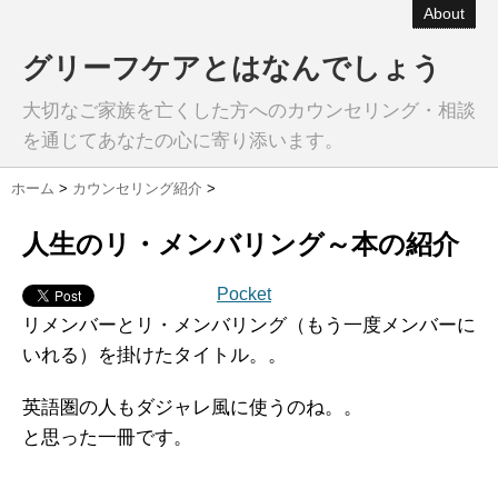
About
グリーフケアとはなんでしょう
大切なご家族を亡くした方へのカウンセリング・相談
を通じてあなたの心に寄り添います。
ホーム
>
カウンセリング紹介
>
人生のリ・メンバリング～本の紹介
Pocket
リメンバーとリ・メンバリング（もう一度メンバーに
いれる）を掛けたタイトル。。
英語圏の人もダジャレ風に使うのね。。
と思った一冊です。