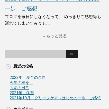
一歩 ご感想
ブログを毎日にしなくなって、 めっきりご感想等も
遅れてしまいすみませ...
→もっと見る
最近の投稿
2022年 夏至の余白
今年の桜を。
万彩の日常
2021年 冬至
2021年10月 グリーフケア～はじめの一歩 ご感想