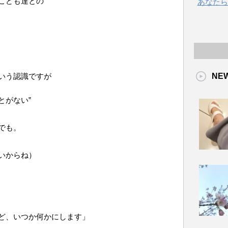
こども達との
あなたら
いう認識ですが
NE
とがない”
でも。
いからね）
ど、いつか何かにします」