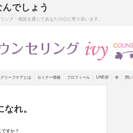
なんでしょう
セリング・相談を通じてあなたの心に寄り添います。
LINE@
グリーフケアとは
セミナー情報
プロフィール
本
問い
になれ。
じですか？