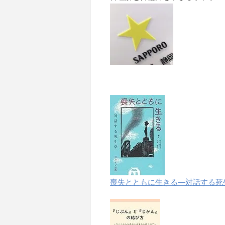
喪失とともに生きる―対話する死