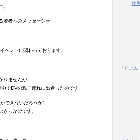
喪
れ。
る若者へのメッセージ☆
発イベントに関わっております。
「じぶん
かりませんが
街中でDVの親子連れに出逢ったのです。
かできないだろうか”
のきっかけです。