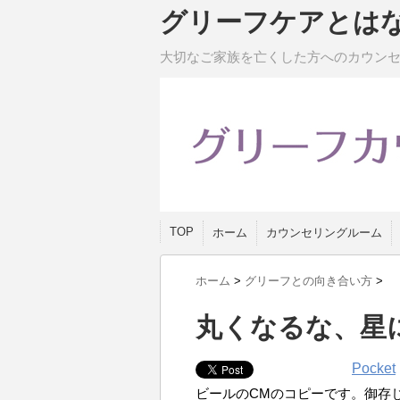
グリーフケアとは
大切なご家族を亡くした方へのカウン
TOP
ホーム
カウンセリングルーム
ホーム
>
グリーフとの向き合い方
>
丸くなるな、星
Pocket
ビールのCMのコピーです。御存