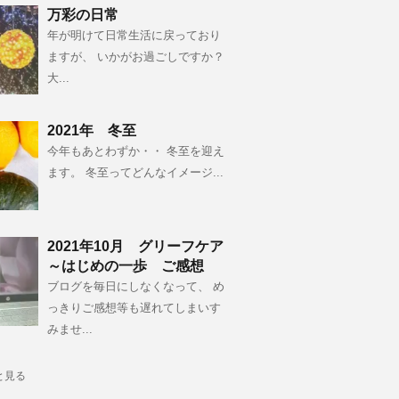
万彩の日常
年が明けて日常生活に戻っており
ますが、 いかがお過ごしですか？
大...
2021年 冬至
今年もあとわずか・・ 冬至を迎え
ます。 冬至ってどんなイメージ...
2021年10月 グリーフケア
～はじめの一歩 ご感想
ブログを毎日にしなくなって、 め
っきりご感想等も遅れてしまいす
みませ...
と見る