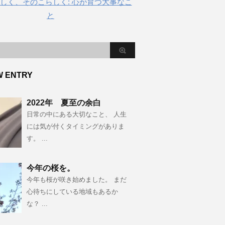
しく、そのこらしく: 心が育つ大事なこ
と
W ENTRY
2022年 夏至の余白
日常の中にある大切なこと、 人生
には気が付くタイミングがありま
す。 ...
今年の桜を。
今年も桜が咲き始めました。 まだ
心待ちにしている地域もあるか
な？ ...