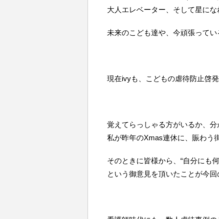
大人エレベーター、そして星にな
未来のこども達や、今頑張ってい
現在ivyも、こどもの虐待防止啓
覚えてらっしゃる方がいるか、分
私が昨年のXmas連休に、賑わう
そのときに皆様から、“自分にも何
という御意見を頂いたことが今回