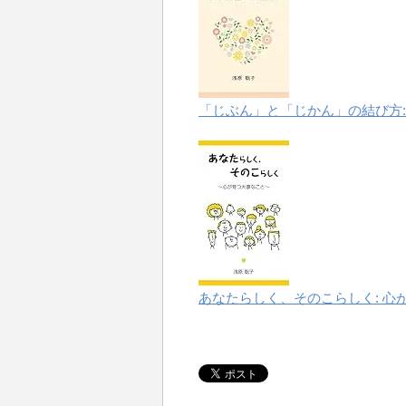
「じぶん」と「じかん」の結び方:
あなたらしく、そのこらしく: 心