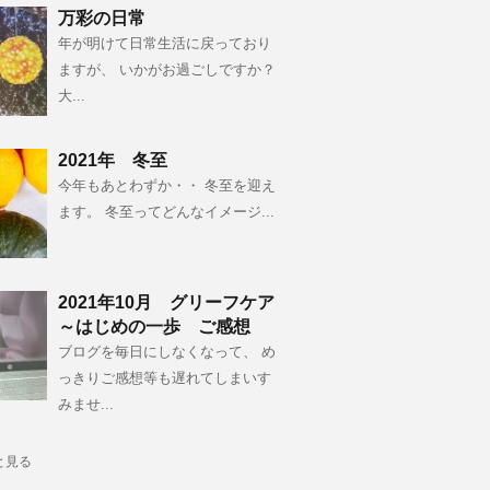
万彩の日常
年が明けて日常生活に戻っており
ますが、 いかがお過ごしですか？
大...
2021年 冬至
今年もあとわずか・・ 冬至を迎え
ます。 冬至ってどんなイメージ...
2021年10月 グリーフケア
～はじめの一歩 ご感想
ブログを毎日にしなくなって、 め
っきりご感想等も遅れてしまいす
みませ...
と見る