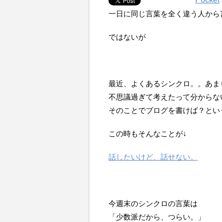
一日に同じ言葉を全く違う人から
ではないが
最近、よくあるシンクロ。。あま
不思議過ぎて考えたって分からな
そのことでブログを書けば？とい
この時もそんなことが↓
話したいけど、話せない。
今週末のシンクロの言葉は
「少数派だから、つらい。」