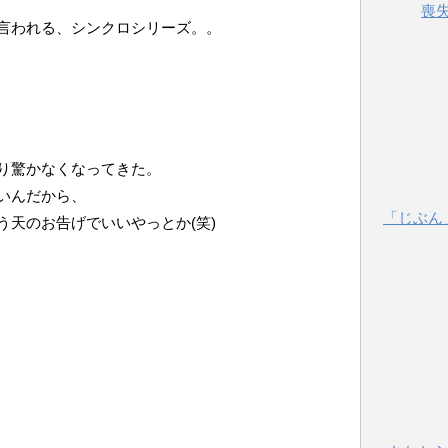
喪
言われる、シンクロシリーズ。。
り驚かなくなってきた。
いんだから、
「じぶん
う天のお告げでいいやっとか(笑)