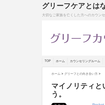
グリーフケアとは
大切なご家族を亡くした方へのカウン
TOP
ホーム
カウンセリングルーム
ホーム
>
グリーフとの向き合い方
>
マイノリティと
う。
Pocket