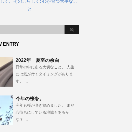
しく、そのこらしく: 心が育つ大事なこ
と
W ENTRY
2022年 夏至の余白
日常の中にある大切なこと、 人生
には気が付くタイミングがありま
す。 ...
今年の桜を。
今年も桜が咲き始めました。 まだ
心待ちにしている地域もあるか
な？ ...