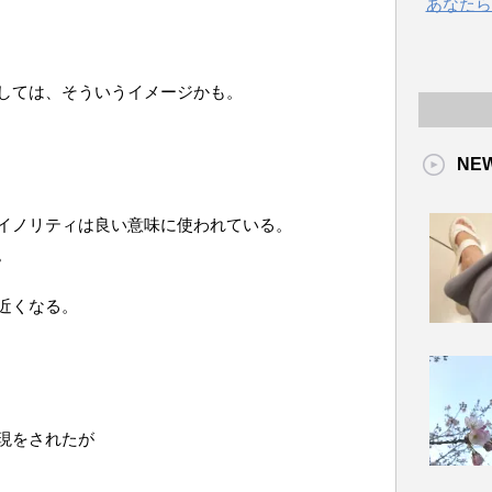
あなたら
しては、そういうイメージかも。
NE
イノリティは良い意味に使われている。
。
近くなる。
現をされたが