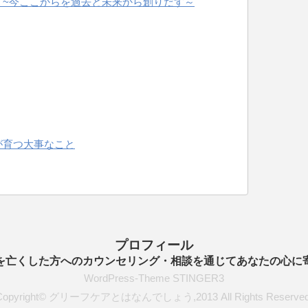
 ~今ここからを過去と未来から創りだす～
が育つ大事なこと
プロフィール
を亡くした方へのカウンセリング・相談を通じてあなたの心に
WordPress-Theme STINGER3
Copyright© グリーフケアとはなんでしょう,2013 All Rights Reserved