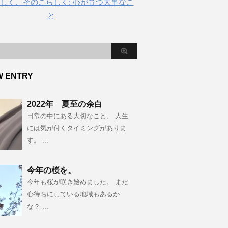
しく、そのこらしく: 心が育つ大事なこ
と
W ENTRY
2022年 夏至の余白
日常の中にある大切なこと、 人生
には気が付くタイミングがありま
す。 ...
今年の桜を。
今年も桜が咲き始めました。 まだ
心待ちにしている地域もあるか
な？ ...