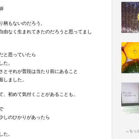
師
り柄もないのだろう。
自由なく生まれてきたのだろうと思ってまし
だと思っていたら
した。
さとそれが普段は当たり前にあること
面しました。
て、初めて気付くことがあることも。
で
少しのひかりがあったら
→もっ
した。