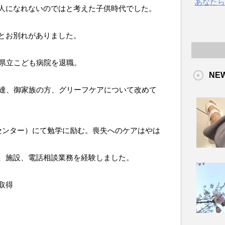
あなたら
人になれないのではと考えた子供時代でした。
とお別れがありました。
岡県立こども病院を退職。
NE
も達、御家族の方、グリーフケアについて改めて
グセンター）にて勉学に励む。喪失へのケアはやは
、施設、電話相談業務を経験しました。
取得