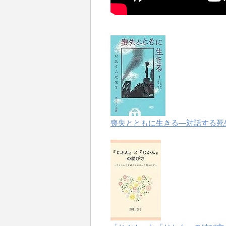
喪失とともに生きる―対話する死