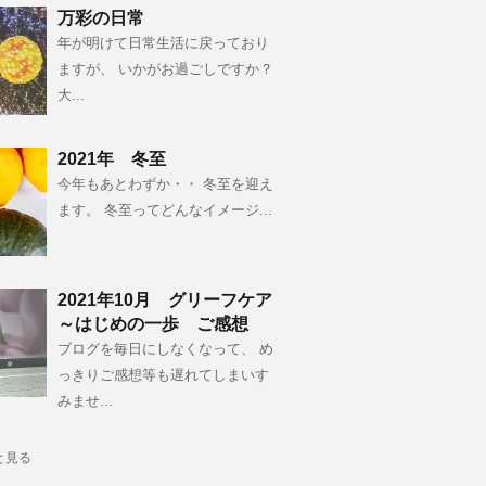
万彩の日常
年が明けて日常生活に戻っており
ますが、 いかがお過ごしですか？
大...
2021年 冬至
今年もあとわずか・・ 冬至を迎え
ます。 冬至ってどんなイメージ...
2021年10月 グリーフケア
～はじめの一歩 ご感想
ブログを毎日にしなくなって、 め
っきりご感想等も遅れてしまいす
みませ...
と見る