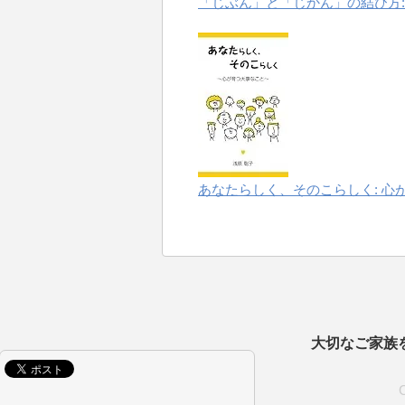
「じぶん」と「じかん」の結び方:
あなたらしく、そのこらしく: 心
大切なご家族