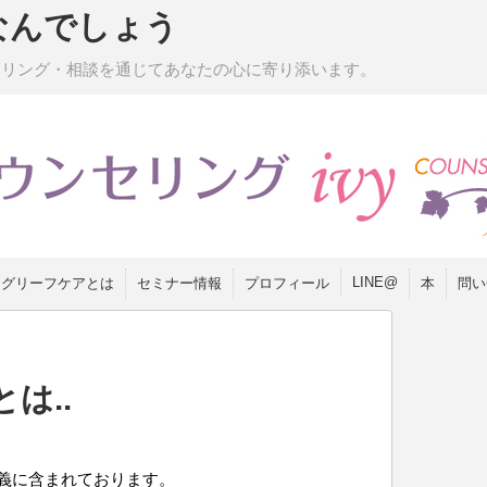
なんでしょう
セリング・相談を通じてあなたの心に寄り添います。
LINE@
グリーフケアとは
セミナー情報
プロフィール
本
問い
は..
義に含まれております。