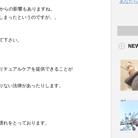
あなたら
論からの影響もありますね。
しまったというのですが。。
て下さい。
NE
リチュアルケアを提供できることが
りない法律があったりします。
遅れをとっております。