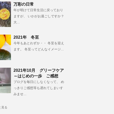
万彩の日常
年が明けて日常生活に戻っており
ますが、 いかがお過ごしですか？
大...
2021年 冬至
今年もあとわずか・・ 冬至を迎え
ます。 冬至ってどんなイメージ...
2021年10月 グリーフケア
～はじめの一歩 ご感想
ブログを毎日にしなくなって、 め
っきりご感想等も遅れてしまいす
みませ...
と見る