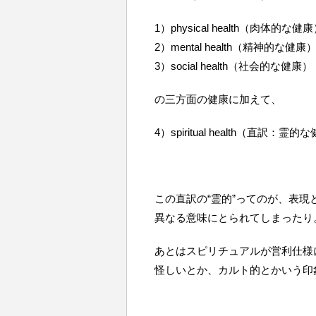
1）physical health（肉体的な健
2）mental health（精神的な健康
3）social health（社会的な健康）
の三方面の健康に加えて、
4）spiritual health（直訳：霊的
この直訳の“霊的”ってのが、表現
異なる意味にとられてしまったり
あとはスピリチュアルが営利仕様
怪しいとか、カルト的とかいう印