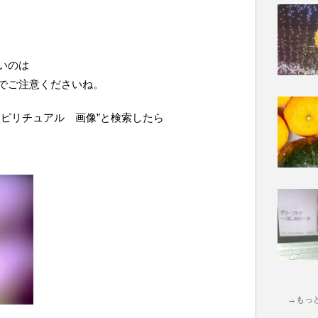
いのは
でご注意くださいね。
スピリチュアル 画像”と検索したら
？
→もっ