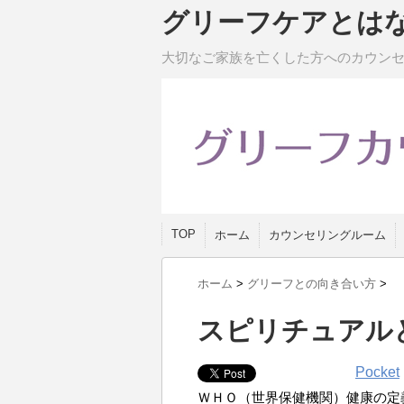
グリーフケアとは
大切なご家族を亡くした方へのカウン
TOP
ホーム
カウンセリングルーム
ホーム
>
グリーフとの向き合い方
>
スピリチュアルと
Pocket
ＷＨＯ（世界保健機関）健康の定