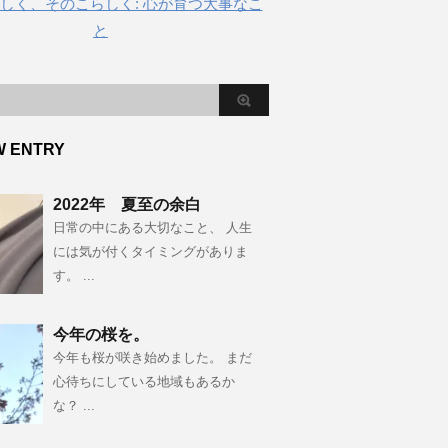
しく、そのこらしく: 心が育つ大事なこ
と
W ENTRY
2022年 夏至の余白
日常の中にある大切なこと、 人生
には気が付くタイミングがありま
す。 ...
今年の桜を。
今年も桜が咲き始めました。 まだ
心待ちにしている地域もあるか
な？ ...