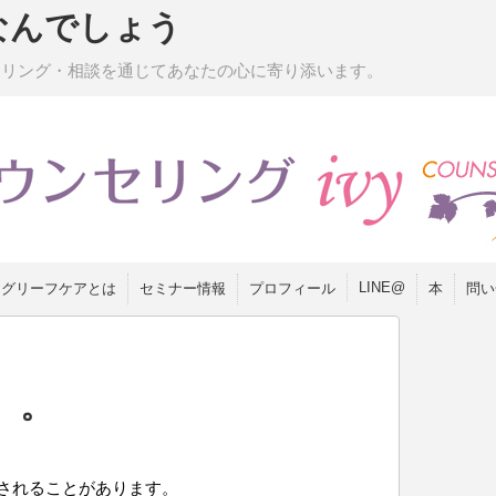
なんでしょう
セリング・相談を通じてあなたの心に寄り添います。
LINE@
グリーフケアとは
セミナー情報
プロフィール
本
問い
。。
されることがあります。