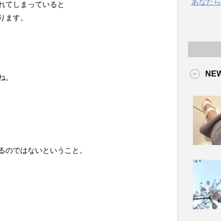
あなたら
れてしまっていると
ります。
NE
ね。
るのではないということ。