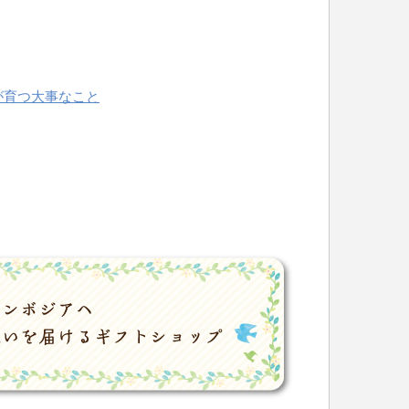
が育つ大事なこと