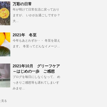
万彩の日常
年が明けて日常生活に戻っており
ますが、 いかがお過ごしですか？
大...
2021年 冬至
今年もあとわずか・・ 冬至を迎え
ます。 冬至ってどんなイメージ...
2021年10月 グリーフケア
～はじめの一歩 ご感想
ブログを毎日にしなくなって、 め
っきりご感想等も遅れてしまいす
みませ...
と見る