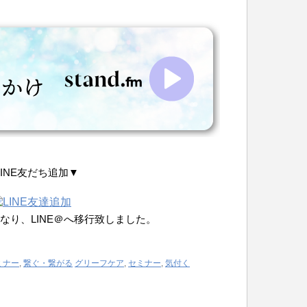
LINE友だち追加▼
なり、LINE＠へ移行致しました。
ミナー
,
繋ぐ・繋がる
グリーフケア
,
セミナー
,
気付く