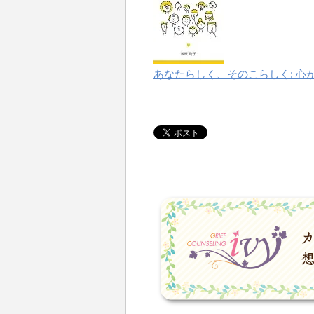
あなたらしく、そのこらしく: 心