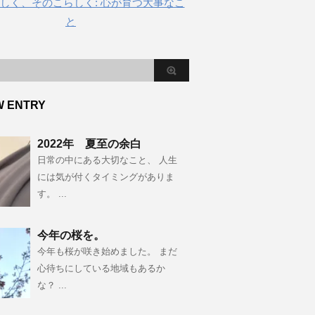
しく、そのこらしく: 心が育つ大事なこ
と
W ENTRY
2022年 夏至の余白
日常の中にある大切なこと、 人生
には気が付くタイミングがありま
す。 ...
今年の桜を。
今年も桜が咲き始めました。 まだ
心待ちにしている地域もあるか
な？ ...