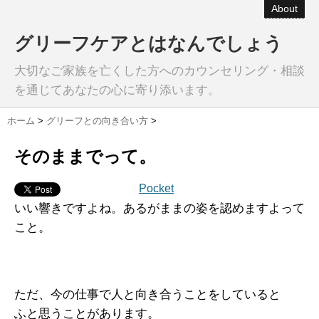
About
グリーフケアとはなんでしょう
大切なご家族を亡くした方へのカウンセリング・相談
を通じてあなたの心に寄り添います。
ホーム
>
グリーフとの向き合い方
>
そのままでって。
Pocket
いい響きですよね。あるがままの姿を認めますよって
こと。
ただ、今の仕事で人と向き合うことをしていると
ふと思うことがあります。