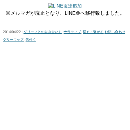
※メルマガが廃止となり、LINE＠へ移行致しました。
2014/04/22 |
グリーフとの向き合い方
,
ナラティブ
,
繋ぐ・繋がる
お問い合わせ
,
グリーフケア
,
気付く