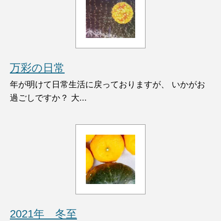
万彩の日常
年が明けて日常生活に戻っておりますが、 いかがお
過ごしですか？ 大...
2021年 冬至